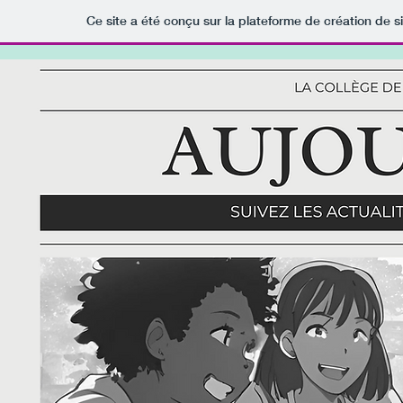
Ce site a été conçu sur la plateforme de création de s